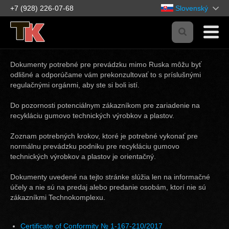
+7 (928) 226-07-68
Slovenský
Dokumenty potrebné pre prevádzku mimo Ruska môžu byť
odlišné a odporúčame vám prekonzultovať to s príslušnými
regulačnými orgánmi, aby ste si boli istí.
Do pozornosti potenciálnym zákazníkom pre zariadenie na
recykláciu gumovo technických výrobkov a plastov.
Zoznam potrebných krokov, ktoré je potrebné vykonať pre
normálnu prevádzku podniku pre recykláciu gumovo
technických výrobkov a plastov je orientačný.
Dokumenty uvedené na tejto stránke slúžia len na informačné
účely a nie sú na predaj alebo predanie osobám, ktorí nie sú
zákazníkmi Technokomplexu.
Certificate of Conformity № 1-167-210/2017