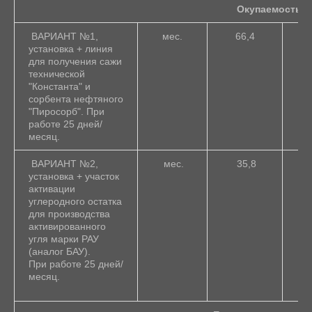
Окупаемость:
ВАРИАНТ №1,
мес.
66,4
установка + линия
для получения сажи
технической
"Константа" и
сорбента нефтяного
"Пиросорб". При
работе 25 дней/
месяц.
ВАРИАНТ №2,
мес.
35,8
установка + участок
активации
углеродного остатка
для производства
активированного
угля марки РАУ
(аналог БАУ).
При работе 25 дней/
месяц.