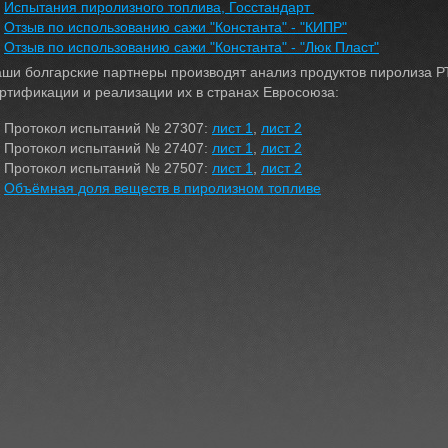
Испытания пиролизного топлива, Госстандарт
Отзыв по использованию сажи "Константа" - "КИПР"
Отзыв по использованию сажи "Константа" - "Люк Пласт"
ши болгарские партнеры производят анализ продуктов пиролиза Р
ртификации и реализации их в странах Евросоюза:
Протокол испытаний № 27307:
лист 1
,
лист 2
Протокол испытаний № 27407:
лист 1
,
лист 2
Протокол испытаний № 27507:
лист 1
,
лист 2
Объёмная доля веществ в пиролизном топливе