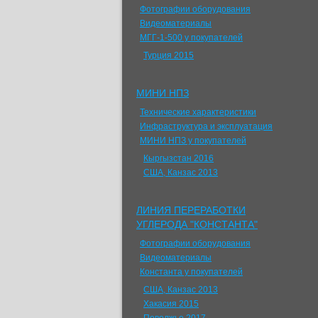
Фотографии оборудования
Видеоматериалы
МГГ-1-500 у покупателей
Турция 2015
МИНИ НПЗ
Технические характеристики
Инфраструктура и эксплуатация
МИНИ НПЗ у покупателей
Кыргызстан 2016
США, Канзас 2013
ЛИНИЯ ПЕРЕРАБОТКИ
УГЛЕРОДА "КОНСТАНТА"
Фотографии оборудования
Видеоматериалы
Константа у покупателей
США, Канзас 2013
Хакасия 2015