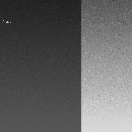
ТИ для