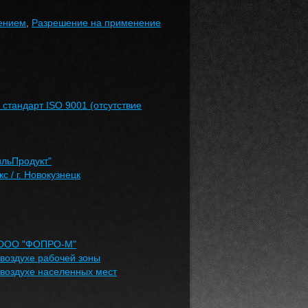
ением
,
Разрешение на применение
 стандарт ISO 9001 (отсутствие
ильПродукт"
 / г. Новокузнецк
т ООО "ФОПРО-М"
воздухе рабочей зоны
воздухе населенных мест