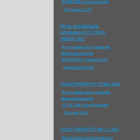
ФОРВАТЕР у покупателей
Астрахань 2020
ПЕЧЬ АКТИВАЦИИ
БАРАБАННОГО ТИПА
"КВАРК-500"
Фотографии оборудования
Видеоматериалы
КВАРК-500 у покупателей
Кыргызстан 2016
ГАЗОГЕНЕРАТОР УГЛАС-800
Фотографии оборудования
Видеоматериалы
УГЛАС-800 у покупателей
Эстония 2016
ГАЗОГЕНЕРАТОР МГГ-1-500
Технические характеристики