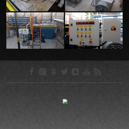
ООО Технокомплекс © 2005—-2026
0.0351 s
Веб-студия ZLS