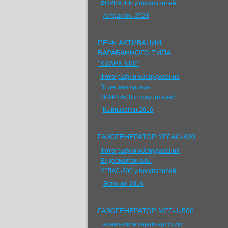
ФОРВАТЕР у покупателей
Астрахань 2020
ПЕЧЬ АКТИВАЦИИ
БАРАБАННОГО ТИПА
"КВАРК-500"
Фотографии оборудования
Видеоматериалы
КВАРК-500 у покупателей
Кыргызстан 2016
ГАЗОГЕНЕРАТОР УГЛАС-800
Фотографии оборудования
Видеоматериалы
УГЛАС-800 у покупателей
Эстония 2016
ГАЗОГЕНЕРАТОР МГГ-1-500
Технические характеристики