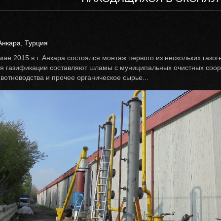
 Анкара, Турция
мае 2015 в г. Анкара состоялся монтаж первого из нескольких газо
я газификации составляют шламы с муниципальных очистных соор
вотноводства и прочее органическое сырье...