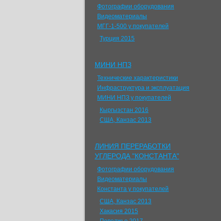
Фотографии оборудования
Видеоматериалы
МГГ-1-500 у покупателей
Турция 2015
МИНИ НПЗ
Технические характеристики
Инфраструктура и эксплуатация
МИНИ НПЗ у покупателей
Кыргызстан 2016
США, Канзас 2013
ЛИНИЯ ПЕРЕРАБОТКИ
УГЛЕРОДА "КОНСТАНТА"
Фотографии оборудования
Видеоматериалы
Константа у покупателей
США, Канзас 2013
Хакасия 2015