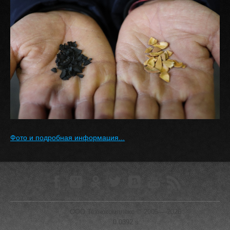
Фото и подробная информация...
ООО Технокомплекс © 2005—-2026
0.0392 s