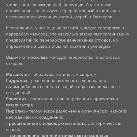
утилизации произведенной продукции. А некоторые
автоконцерны используют переработанный пластик для
изготовления внутренних частей дверей и бамперов.
К сожалению, у нас еще не развита культура сортировки и
переработки мусора, что несколько затрудняет организацию
предприятий по переработке данного вида отходов, но
определенные шаги в этом направлении уже видны.
Выделяют несколько методов переработки пластиковых
отходов:
Метанолиз
- обработка метиловым спиртом.
Гидролиз
- разложение исходного вещества при
взаимодействии веществ с водой с образованием новых
соединений.
Гликолиз
- растворение при нагревании в присутствии
катализатора.
Пиролиз
- термическое разложение органических и многих
неорганических соединений.
-
расщепление с помощью метанола
, это термический
способ;
-
расщепление под действием экстремальных