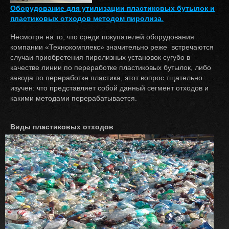
Оборудование для утилизации пластиковых бутылок и
пластиковых отходов методом пиролиза
.
Несмотря на то, что среди покупателей оборудования
компании «Технокомплекс» значительно реже встречаются
случаи приобретения пиролизных установок сугубо в
качестве линии по переработке пластиковых бутылок, либо
завода по переработке пластика, этот вопрос тщательно
изучен: что представляет собой данный сегмент отходов и
какими методами перерабатывается.
Виды пластиковых отходов