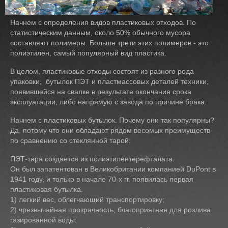
Начнем с определения видов пластиковых отходов. По
статистическим данным, около 50% обычного мусора
составляют полимеры. Больше трети этих полимеров - это
полиэтилен, самый популярный вид пластика.
В целом, пластиковые отходы состоят из разного рода
упаковки, бутылок ПЭТ и пластмассовых деталей техники,
появившейся на свалке в результате окончания срока
эксплуатации, либо напрямую с завода по причине брака.
Начнем с пластиковых бутылок. Почему они так популярны?
Да, потому что они обладают рядом весомых преимуществ
по сравнению со стеклянной тарой:
ПЭТ-тара создается из полиэтилентерефталата.
Он был запатентован в Великобритании компанией DuPont в
1941 году, и только в начале 70-х гг. появилась первая
пластиковая бутылка.
1) легкий вес, облегчающий транспортировку;
2) чрезвычайная прозрачность, благоприятная для розлива
газированной воды;