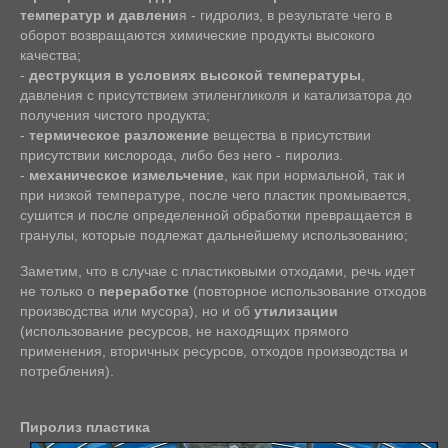
температур и давлени
я - гидролиз, в результате чего в
оборот возвращаются химические продукты высокого
качества;
-
деструкция в условиях высокой температуры
,
давления с присутствием этиленгликоля и катализатора до
получения чистого продукта;
-
термическое разложение
вещества в присутствии
присутствии кислорода, либо без него - пиролиз.
-
механическое измельчение
, как при нормальной, так и
при низкой температуре, после чего пластик промывается,
сушится и после определенной обработки превращается в
гранулы, которые подлежат дальнейшему использованию;
Заметим, что в случае с пластиковыми отходами, речь идет
не только о
переработке
(повторное использование отходов
производства или мусора), но и об
утилизации
(использование ресурсов, не находящих прямого
применения, вторичных ресурсов, отходов производства и
потребления).
Пиролиз пластика