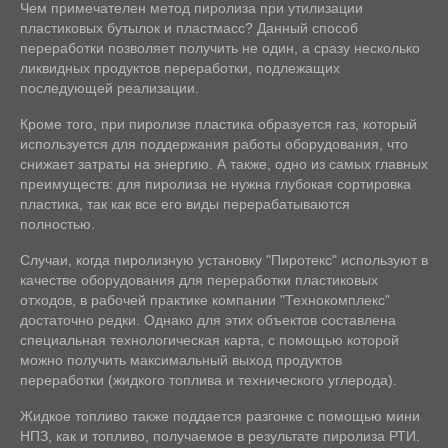
Чем примечателен метод пиролиза при утилизации
пластиковых бутылок и пластмасс? Данный способ
переработки позволяет получить не один, а сразу несколько
ликвидных продуктов переработки, подлежащих
последующей реализации.
Кроме того, при пиролизе пластика образуется газ, который
используется для поддержания работы оборудования, что
снижает затраты на энергию. А также, одно из самых главных
преимуществ: для пиролиза не нужна глубокая сортировка
пластика, так как все его виды перерабатываются
полностью.
Случаи, когда пиролизную установку "Пиротекс" используют в
качестве оборудования для переработки пластиковых
отходов, в рабочей практике компании "Технокомплекс"
достаточно редки. Однако для этих объектов составлена
специальная технологическая карта, с помощью которой
можно получить максимальный выход продуктов
переработки (жидкого топлива и технического углерода).
Жидкое топливо также поддается разгонке с помощью мини
НПЗ, как и топливо, получаемое в результате пиролиза РТИ.