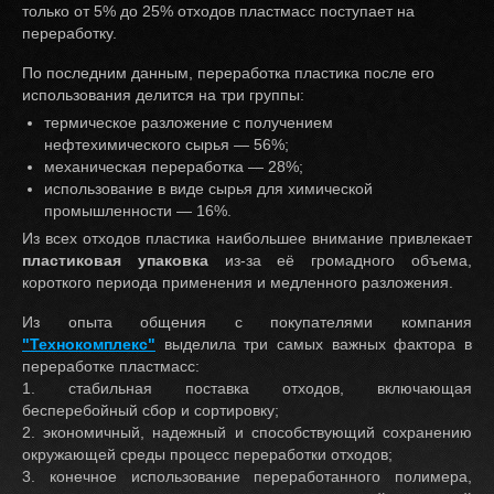
только от 5% до 25% отходов пластмасс поступает на
переработку.
По последним данным, переработка пластика после его
использования делится на три группы:
термическое разложение с получением
нефтехимического сырья — 56%;
механическая переработка — 28%;
использование в виде сырья для химической
промышленности — 16%.
Из всех отходов пластика наибольшее внимание привлекает
пластиковая упаковка
из-за её громадного объема,
короткого периода применения и медленного разложения.
Из опыта общения с покупателями компания
"Технокомплекс"
выделила три самых важных фактора в
переработке пластмасс:
1. стабильная поставка отходов, включающая
бесперебойный сбор и сортировку;
2. экономичный, надежный и способствующий сохранению
окружающей среды процесс переработки отходов;
3. конечное использование переработанного полимера,