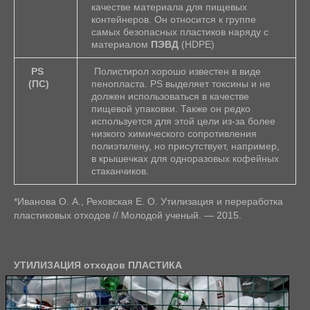
качестве материала для пищевых
контейнеров. Он относится к группе
самых безопасных пластиков наряду с
материалом
ПЭВД
(HDPE)
PS
Полистирол хорошо известен в виде
(ПС)
пенопласта. PS выделяет токсины и не
должен использоваться в качестве
пищевой упаковки. Также он редко
используется для этой цели из-за более
низкого химического сопротивления
полиэтилену, но присутствует, например,
в крышечках для одноразовых кофейных
стаканчиков.
*Иванова О. А., Реховская Е. О. Утилизация и переработка
пластиковых отходов // Молодой ученый. — 2015.
УТИЛИЗАЦИЯ отходов ПЛАСТИКА