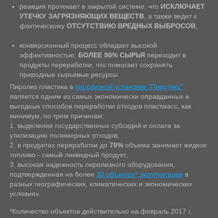
реакция протекает в закрытой системе, что
ИСКЛЮЧАЕТ
УТЕЧКУ ЗАГРЯЗНЯЮЩИХ ВЕЩЕСТВ
, а также ведет к
фактическому
ОТСУТСТВИЮ ВРЕДНЫХ ВЫБРОСОВ
;
конверсионный процесс обладает высокой
эффективностью:
БОЛЕЕ 90% СЫРЬЯ
переходит в
продукты переработки, что помогает сохранять
природные сырьевые ресурсы.
Пиролиз пластика в
пиролизной установке "Пиротекс"
является одним из самых экономически оправданных и
выгодных способов переработки отходов пластмасс, как
минимум, по трем причинам:
1. выделение государственных субсидий и оплата за
утилизацию полимерных отходов;
2. в продуктах переработки до
70%
объема занимает жидкое
топливо - самый ликвидный продукт;
3. высокая надежность пиролизного оборудования,
подтвержденная на более
30 объектах* эксплуатации
в
разных географических, климатических и экономических
условиях.
*Количество объектов действительно на февраль 2017 г.