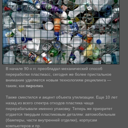
В начале 90-х гг. преобладал механический способ
переработки пластмасс, сегодня же более пристальное
внимание уделяется новым технологиям рециклинга —
таким, как
пиролиз
.
Также сместился и акцент объекта утилизации. Еще 10 лет
назад из всего спектра отходов пластика чаще
перерабатывали именно упаковку. Теперь же приоритет
отдается твердым пластиковым деталям: автомобильным
(бамперы, части внутренней отделки), корпусам
компьютеров и пр.