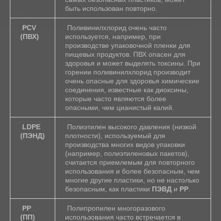
быть использован повторно.
PCV
Поливинилхлорид очень часто
(ПВХ)
используется, например, при
производстве упаковочной пленки для
пищевых продуктов. ПВХ опасен для
здоровья и может выделять токсины. При
горении поливинилхлорид производит
очень опасные для здоровья химические
соединения, известные как диоксины,
которые часто являются более
опасными, чем цианистый калий.
LDPE
Полиэтилен высокого давления (низкой
(ПЭНД)
плотности), используемый для
производства многих видов упаковки
(например, полиэтиленовых пакетов),
считается приемлемым для повторного
использования и более безопасным, чем
многие другие пластики, но не настолько
безопасным, как пластики
ПЭВД
и
PP
.
PP
Полипропилен многоразового
(ПП)
использования часто встречается в