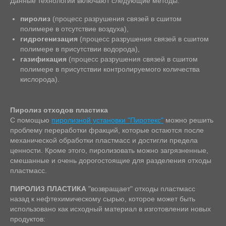
Данные технологии включают следующие методы:
пиролиз
(процесс разрушения связей в сшитом
полимере в отсутствие воздуха),
гидрогенизация
(процесс разрушения связей в сшитом
полимере в присутствии водорода),
газификация
(процесс разрушения связей в сшитом
полимере в присутствии контролируемого количества
кислорода).
Пиролиз отходов пластика
С помощью
пиролизной установки "Пиротекс"
можно решить
проблему переработки фракций, которые остаются после
механической обработки пластмасс и достигли предела
ценности. Кроме этого, пиролизовать можно загрязненные,
смешанные и очень дорогостоящие для разделения отходы
пластмасс.
ПИРОЛИЗ ПЛАСТИКА
"возвращает" отходы пластмасс
назад к нефтехимическому сырью, которое может быть
использовано как исходный материал в изготовлении новых
продуктов: