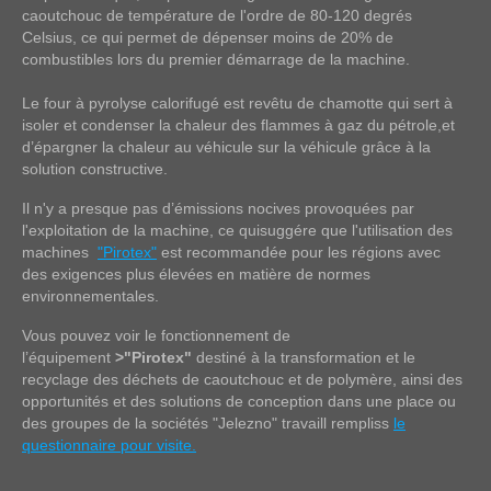
caoutchouc de température de l'ordre de 80-120 degrés
Celsius, ce qui permet de dépenser moins de 20% de
combustibles lors du premier démarrage de la machine.
Le four à pyrolyse calorifugé est revêtu de chamotte qui sert à
isoler et condenser la chaleur des flammes à gaz du pétrole,et
d’épargner la chaleur au véhicule sur la véhicule grâce à la
solution constructive.
Il n'y a presque pas d’émissions nocives provoquées par
l'exploitation de la machine, ce quisuggére que l'utilisation des
machines
"Pirotex"
est recommandée pour les régions avec
des exigences plus élevées en matière de normes
environnementales.
Vous pouvez voir le fonctionnement de
l’équipement
>"Pirotex"
destiné à la transformation et le
recyclage des déchets de caoutchouc et de polymère, ainsi des
opportunités et des solutions de conception dans une place ou
des groupes de la sociétés "Jelezno" travaill rempliss
le
questionnaire pour visite.