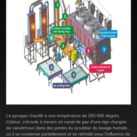
Le pyrogaz chauffé à une température de 260-560 degrés
Celsius, s'écoule à travers un canal de gaz d’une tige chargée
de caoutchouc dans des portes du scrubber du lavage humide,
où il se condense partiellement et se refroidit sous l'influence de