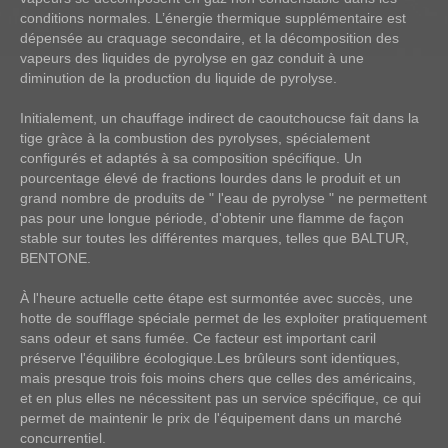
conditions normales. L’énergie thermique supplémentaire est
dépensée au craquage secondaire, et la décomposition des
vapeurs des liquides de pyrolyse en gaz conduit à une
diminution de la production du liquide de pyrolyse.
Initialement, un chauffage indirect de caoutchoucse fait dans la
tige gràce à la combustion des pyrolyses, spécialement
configurés et adaptés à sa composition spécifique. Un
pourcentage élevé de fractions lourdes dans le produit et un
grand nombre de produits de " l'eau de pyrolyse " ne permettent
pas pour une longue période, d'obtenir une flamme de façon
stable sur toutes les différentes marques, telles que BALTUR,
BENTONE.
À l'heure actuelle cette étape est surmontée avec succès, une
hotte de soufflage spéciale permet de les exploiter pratiquement
sans odeur et sans fumée. Ce facteur est important caril
préserve l'équilibre écologique.Les brûleurs sont identiques,
mais presque trois fois moins chers que celles des américains,
et en plus elles ne nécessitent pas un service spécifique, ce qui
permet de maintenir le prix de l'équipement dans un marché
concurrentiel.