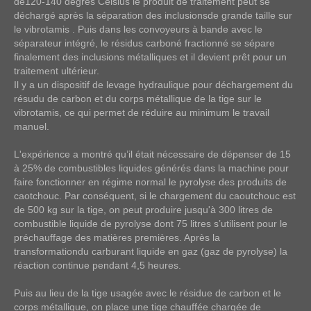
de120-140 degrés Celsius le produit de traitement peut se
déchargé après la séparation des inclusionsde grande taille sur
le vibrotamis . Puis dans les convoyeurs à bande avec le
séparateur intégré, le résidus carboné fractionné se sépare
finalement des inclusions métalliques et il devient prêt pour un
traitement ultérieur.
Il y a un dispositif de levage hydraulique pour déchargement du
résudu de carbon et du corps métallique de la tige sur le
vibrotamis, ce qui permet de réduire au minimum le travail
manuel.
L'expérience a montré qu’il était nécessaire de dépenser de 15
à 25% de combustibles liquides générés dans la machine pour
faire fonctionner en régime normal le pyrolyse des produits de
caotchouc. Par conséquent, si le chargement du caoutchouc est
de 500 kg sur la tige, on peut produire jusqu'à 300 litres de
combustible liquide de pyrolyse dont 75 litres s’utilisent pour le
préchauffage des matières premières. Après la
transformationdu carburant liquide en gaz (gaz de pyrolyse) la
réaction continue pendant 4,5 heures.
Puis au lieu de la tige usagée avec le résidue de carbon et le
corps métallique, on place une tige chauffée chargée de