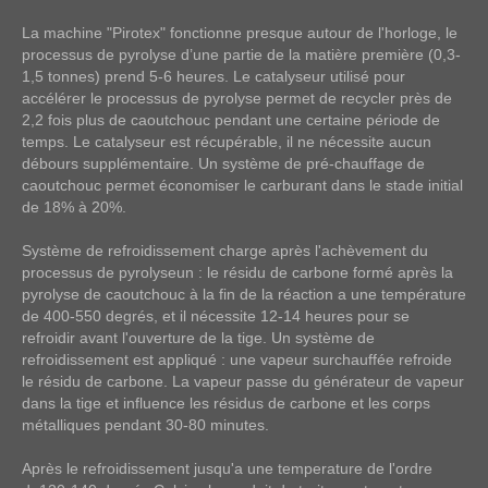
La machine "Pirotex" fonctionne presque autour de l'horloge, le
processus de pyrolyse d’une partie de la matière première (0,3-
1,5 tonnes) prend 5-6 heures. Le catalyseur utilisé pour
accélérer le processus de pyrolyse permet de recycler près de
2,2 fois plus de caoutchouc pendant une certaine période de
temps. Le catalyseur est récupérable, il ne nécessite aucun
débours supplémentaire. Un système de pré-chauffage de
caoutchouc permet économiser le carburant dans le stade initial
de 18% à 20%.
Système de refroidissement charge après l'achèvement du
processus de pyrolyseun : le résidu de carbone formé après la
pyrolyse de caoutchouc à la fin de la réaction a une température
de 400-550 degrés, et il nécessite 12-14 heures pour se
refroidir avant l'ouverture de la tige. Un système de
refroidissement est appliqué : une vapeur surchauffée refroide
le résidu de carbone. La vapeur passe du générateur de vapeur
dans la tige et influence les résidus de carbone et les corps
métalliques pendant 30-80 minutes.
Après le refroidissement jusqu'a une temperature de l'ordre