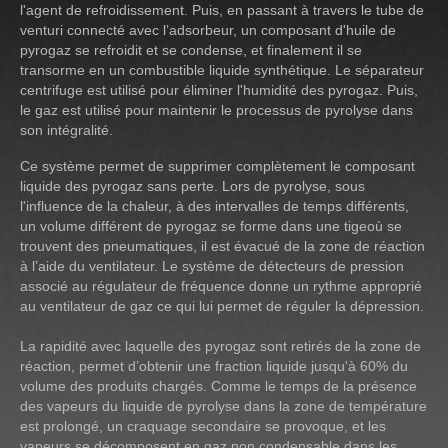
l'agent de refroidissement. Puis, en passant à travers le tube de
venturi connecté avec l’adsorbeur, un composant d'huile de
pyrogaz se refroidit et se condense, et finalement il se
transorme en un combustible liquide synthétique. Le séparateur
centrifuge est utilisé pour éliminer l'humidité des pyrogaz. Puis,
le gaz est utilisé pour maintenir le processus de pyrolyse dans
son intégralité.
Ce système permet de supprimer complètement le composant
liquide des pyrogaz sans perte. Lors de pyrolyse, sous
l'influence de la chaleur, à des intervalles de temps différents,
un volume différent de pyrogaz se forme dans une tigeoù se
trouvent des pneumatiques, il est évacué de la zone de réaction
à l’aide du ventilateur. Le système de détecteurs de pression
associé au régulateur de fréquence donne un rythme approprié
au ventilateur de gaz ce qui lui permet de réguler la dépression.
La rapidité avec laquelle des pyrogaz sont retirés de la zone de
réaction, permet d’obtenir une fraction liquide jusqu'à 60% du
volume des produits chargés. Comme le temps de la présence
des vapeurs du liquide de pyrolyse dans la zone de température
est prolongé, un craquage secondaire se provoque, et les
vapeurs se décomposent en gaz non condensable dans les