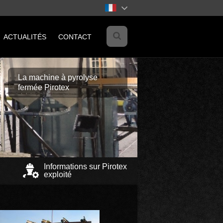
ACTUALITÉS
CONTACT
La machine à pyrolyse
fermée Pirotex
Informations sur Pirotex
exploité