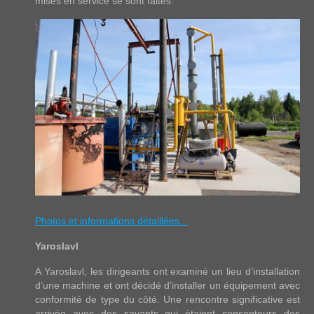
mises en service se sont faites.
Photos et informations détaillées...
Yaroslavl
A Yaroslavl, les dirigeants ont examiné un lieu d’installation
d’une machine et ont décidé d’installer un équipement avec
conformité de type du côté. Une rencontre significative est
arrivée avec des savants qui étaient consepteurs des