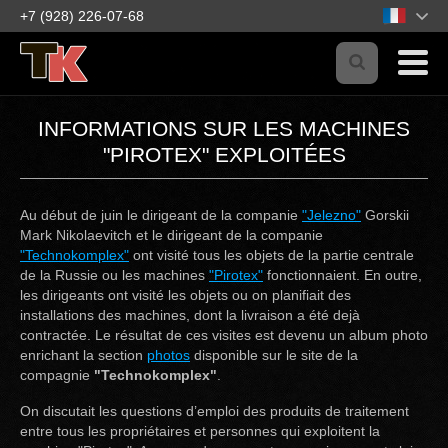
+7 (928) 226-07-68
INFORMATIONS SUR LES MACHINES
"PIROTEX" EXPLOITÉES
Au début de juin le dirigeant de la companie
"Jelezno"
Gorskii
Mark Nikolaevitch et le dirigeant de la companie
"Technokomplex"
ont visité tous les objets de la partie centrale
de la Russie ou les machines
"Pirotex"
fonctionnaient. En outre,
les dirigeants ont visité les objets ou on planifiait des
installations des machines, dont la livraison a été dejà
contractée. Le résultat de ces visites est devenu un album photo
enrichant la section
photos
disponible sur le site de la
compagnie
"Technokomplex"
.
On discutait les questions d’emploi des produits de traitement
entre tous les propriétaires et personnes qui exploitent la