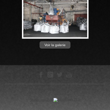
Voir la galerie
Technokomplex SRL © 2005—-2026
0.0562 s
Studio web ZLS