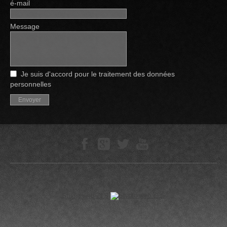
é-mail
Message
Je suis d'accord pour le traitement des données
personnelles
Technokomplex SRL © 2005—-2026
0.0439 s
Studio web ZLS