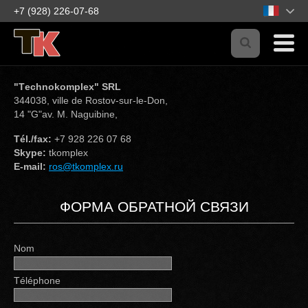
+7 (928) 226-07-68
"Тechnokomplex" SRL
344038, ville de Rostov-sur-le-Don,
14 "G"av. М. Naguibine,
Тél./fax:
+7 928 226 07 68
Skype:
tkomplex
E-mail:
ros@tkomplex.ru
ФОРМА ОБРАТНОЙ СВЯЗИ
Nom
Тéléphone