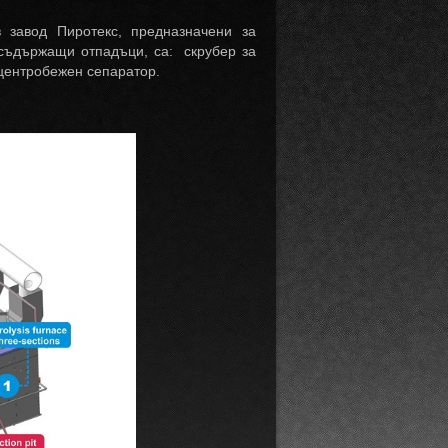
 завод Пиротекс, предназначени за
 съдържащи отпадъци, са: скрубер за
 центробежен сепаратор.