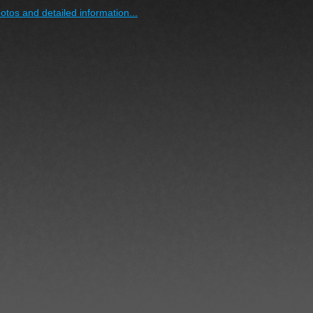
otos and detailed information...